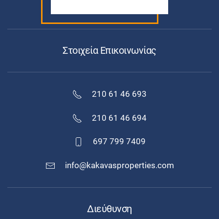
Στοιχεία Επικοινωνίας
210 61 46 693
210 61 46 694
697 799 7409
info@kakavasproperties.com
Διεύθυνση