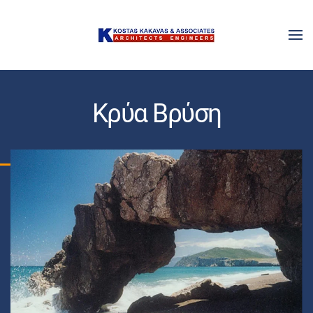
Skip to main content
Κρύα Βρύση