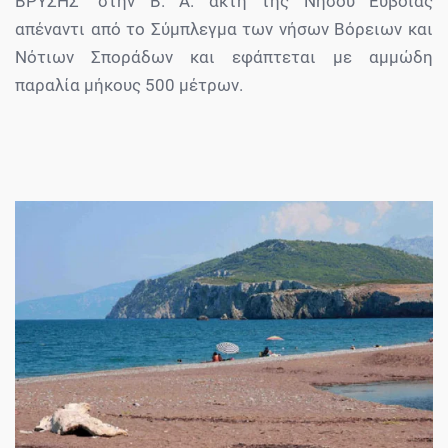
ΒΡΥΣΗΣ" στην Β. Α. ακτή της Νήσου Ευβοίας
απέναντι από το Σύμπλεγμα των νήσων Βόρειων και
Νότιων Σποράδων και εφάπτεται με αμμώδη
παραλία μήκους 500 μέτρων.